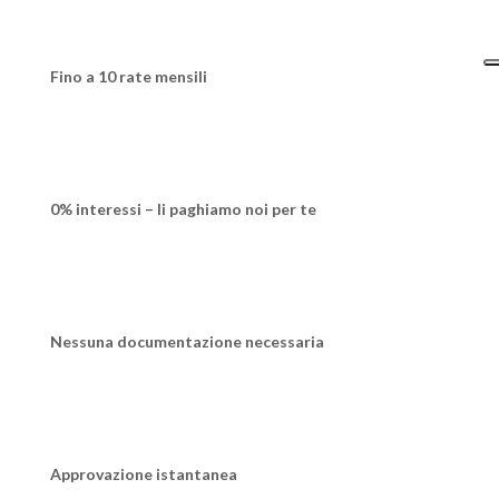
Fino a 10 rate mensili
0% interessi – li paghiamo noi per te
Nessuna documentazione necessaria
Approvazione istantanea