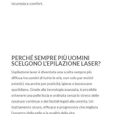
sicurezza e comfort.
PERCHÉ SEMPRE PIÙ UOMINI
SCELGONO L’EPILAZIONE LASER?
L’epilazione laser è diventata una scelta sempre più
diffusa tra uomini di tutte le età, non solo per motivi
estetici, ma anche per praticità, igiene e benessere
quotidiano. Grazie alla tecnologia avanzata, è possibile
ottenere una pelle liscia e ordinata senza lo stress delle
rasature continue o dei fastidi legati alla ceretta. Un
trattamento sicuro, efficace e progressivo che migliora
l’aspetto della pelle e la qualità della vita.