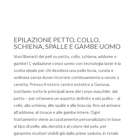
EPILAZIONE PETTO, COLLO,
SCHIENA, SPALLE E GAMBE UOMO
Vuoi liberarti dei peli su petto, collo, schiena, addome o
gambe? L’ epilazione corpo uomo con tecnologia laser è la
scelta ideale per chi desidera una pelle liscia, curata e
ordinata senza dover ricorrere continuamente a rasoio o
ceretta. Presso il nostro centro estetico a Genova,
trattiamo tutte le principali aree del corpo maschile: dal
petto – per ottenere un aspetto definito e più pulito – al
collo, alla schiena, alle spalle e alle braccia, fino ad arrivare
all’addome, al torace e alle gambe intere. Ogni
trattamento viene accuratamente personalizzato in base
al tipo di pelle, alla densità e al colore del pelo, per
garantire risultati visibili già dalle prime sedute, in totale