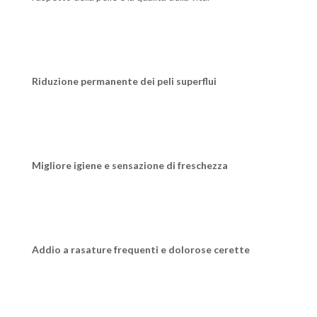
Riduzione permanente dei peli superflui
Migliore igiene e sensazione di freschezza
Addio a rasature frequenti e dolorose cerette