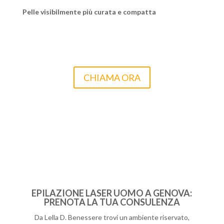
Pelle visibilmente più curata e compatta
INIZIA IL PERCORSO VERSO UNA PELLE
LISCIA, PULITA E CURATA
CHIAMA ORA
EPILAZIONE LASER UOMO A GENOVA:
PRENOTA LA TUA CONSULENZA
Da Lella D. Benessere trovi un ambiente riservato,